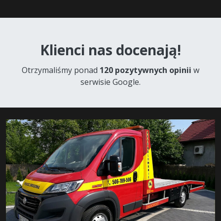
Klienci nas docenają!
Otrzymaliśmy ponad
120 pozytywnych opinii
w
serwisie Google.