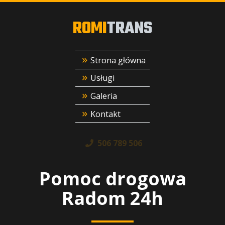
ROMI
TRANS
Strona główna
Usługi
Galeria
Kontakt
506 789 506
Pomoc drogowa
Radom 24h