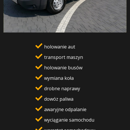
holowanie aut
transport maszyn
holowanie busów
wymiana koła
drobne naprawy
dowóz paliwa
awaryjne odpalanie
wyciąganie samochodu