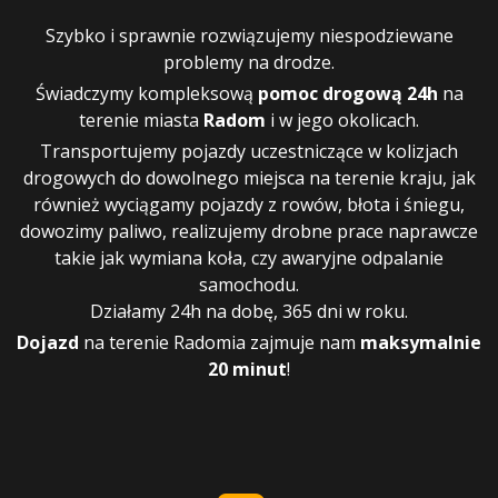
Szybko i sprawnie rozwiązujemy niespodziewane
problemy na drodze.
Świadczymy kompleksową
pomoc drogową 24h
na
terenie miasta
Radom
i w jego okolicach.
Transportujemy pojazdy uczestniczące w kolizjach
drogowych do dowolnego miejsca na terenie kraju, jak
również
wyciągamy pojazdy z rowów, błota i śniegu,
dowozimy paliwo, realizujemy drobne prace naprawcze
takie jak wymiana koła, czy
awaryjne odpalanie
samochodu.
Działamy 24h na dobę, 365 dni w roku.
Dojazd
na terenie Radomia zajmuje nam
maksymalnie
20 minut
!